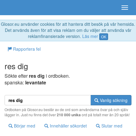
Glosor.eu använder cookies för att hantera ditt besök på vår hemsida.
Det används även för att visa reklam om du väljer att använda vår
reklamfinansierade version.
Läs mer
OK
Rapportera fel
res dig
Sökte efter
res dig
i ordboken.
spanska:
levantate
Vanlig sökning
Ordboken på Glosor.eu består av de ord som användarna övar på och själv
lägger in. Just nu finns det över
210 000 unika
ord på totalt mer än 20 språk!
Börjar med
Innehåller sökordet
Slutar med