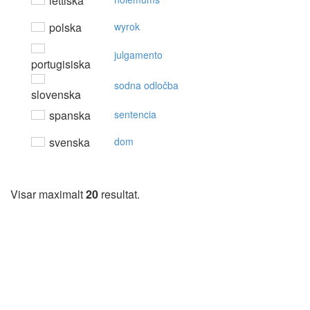
lettiska
polska
wyrok
julgamento
portugisiska
sodna odločba
slovenska
spanska
sentencia
svenska
dom
Visar maximalt
20
resultat.