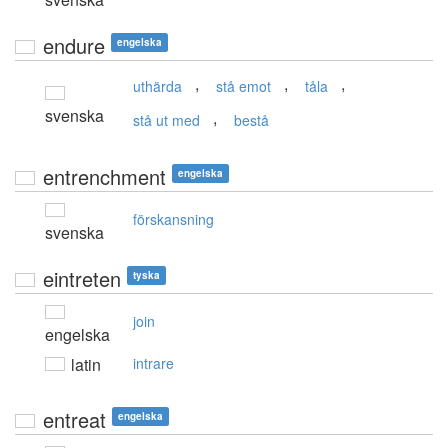
endure
engelska
,
,
,
uthärda
stå emot
tåla
svenska
,
stå ut med
bestå
entrenchment
engelska
förskansning
svenska
eintreten
tyska
join
engelska
latin
intrare
entreat
engelska