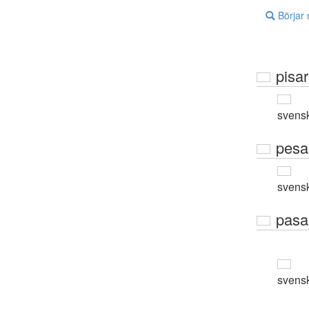
Börjar
pisar
svens
pesa
svens
pasa
svens