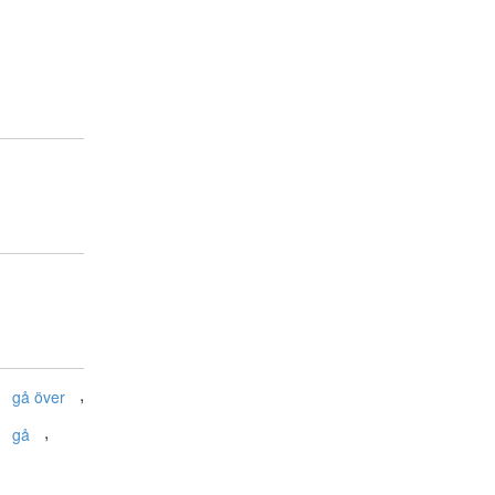
,
gå över
,
gå