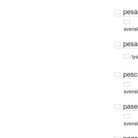
pesa
svens
pesa
ty
pesc
svens
pase
svens
paga