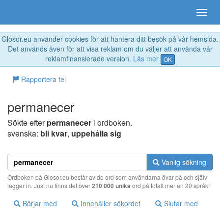
Glosor.eu använder cookies för att hantera ditt besök på vår hemsida.
Det används även för att visa reklam om du väljer att använda vår
reklamfinansierade version.
Läs mer
OK
Rapportera fel
permanecer
Sökte efter
permanecer
i ordboken.
svenska:
bli kvar
,
uppehålla sig
Vanlig sökning
Ordboken på Glosor.eu består av de ord som användarna övar på och själv
lägger in. Just nu finns det över
210 000 unika
ord på totalt mer än 20 språk!
Börjar med
Innehåller sökordet
Slutar med