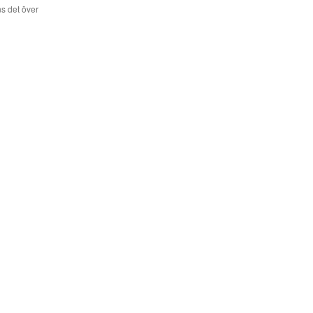
s det över