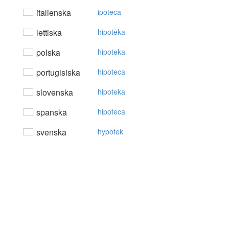
italienska
ipoteca
lettiska
hipotēka
polska
hipoteka
portugisiska
hipoteca
slovenska
hipoteka
spanska
hipoteca
svenska
hypotek