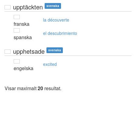
upptäckten
svenska
la découverte
franska
el descubrimiento
spanska
upphetsade
svenska
excited
engelska
Visar maximalt
20
resultat.