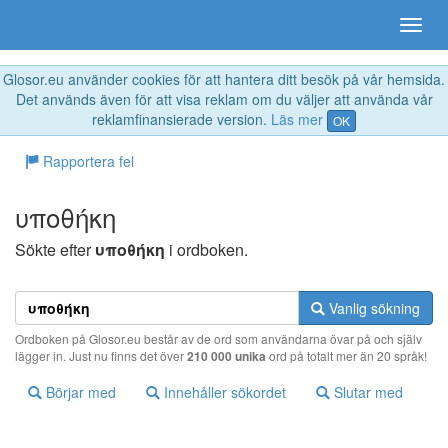
Glosor.eu använder cookies för att hantera ditt besök på vår hemsida.
Det används även för att visa reklam om du väljer att använda vår
reklamfinansierade version.
Läs mer
OK
Rapportera fel
υπoθήκη
Sökte efter
υπoθήκη
i ordboken.
Vanlig sökning
Ordboken på Glosor.eu består av de ord som användarna övar på och själv
lägger in. Just nu finns det över
210 000 unika
ord på totalt mer än 20 språk!
Börjar med
Innehåller sökordet
Slutar med