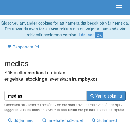
Glosor.eu använder cookies för att hantera ditt besök på vår hemsida.
Det används även för att visa reklam om du väljer att använda vår
reklamfinansierade version.
Läs mer
OK
Rapportera fel
medias
Sökte efter
medias
i ordboken.
engelska:
stockings
, svenska:
strumpbyxor
Vanlig sökning
Ordboken på Glosor.eu består av de ord som användarna övar på och själv
lägger in. Just nu finns det över
210 000 unika
ord på totalt mer än 20 språk!
Börjar med
Innehåller sökordet
Slutar med