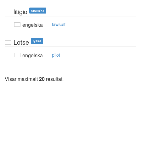
litigio
spanska
engelska
lawsuit
Lotse
tyska
engelska
pilot
Visar maximalt
20
resultat.