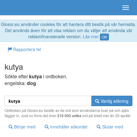
Glosor.eu använder cookies för att hantera ditt besök på vår hemsida.
Det används även för att visa reklam om du väljer att använda vår
reklamfinansierade version.
Läs mer
OK
Rapportera fel
kutya
Sökte efter
kutya
i ordboken.
engelska:
dog
Vanlig sökning
Ordboken på Glosor.eu består av de ord som användarna övar på och själv
lägger in. Just nu finns det över
210 000 unika
ord på totalt mer än 20 språk!
Börjar med
Innehåller sökordet
Slutar med