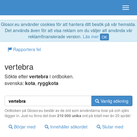
Glosor.eu använder cookies för att hantera ditt besök på vår hemsida.
Det används även för att visa reklam om du väljer att använda vår
reklamfinansierade version.
Läs mer
OK
Rapportera fel
vertebra
Sökte efter
vertebra
i ordboken.
svenska:
kota
,
ryggkota
Vanlig sökning
Ordboken på Glosor.eu består av de ord som användarna övar på och själv
lägger in. Just nu finns det över
210 000 unika
ord på totalt mer än 20 språk!
Börjar med
Innehåller sökordet
Slutar med