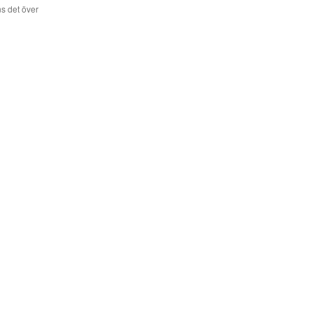
s det över