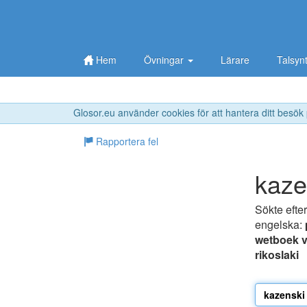
Hem
Övningar
Lärare
Talsyn
Glosor.eu använder cookies för att hantera ditt besök
Rapportera fel
kaze
Sökte efte
engelska:
wetboek v
rikoslaki