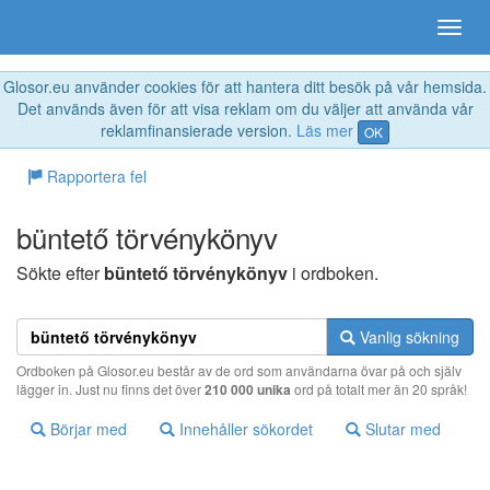
Glosor.eu använder cookies för att hantera ditt besök på vår hemsida.
Det används även för att visa reklam om du väljer att använda vår
reklamfinansierade version.
Läs mer
OK
Rapportera fel
büntető törvénykönyv
Sökte efter
büntető törvénykönyv
i ordboken.
Vanlig sökning
Ordboken på Glosor.eu består av de ord som användarna övar på och själv
lägger in. Just nu finns det över
210 000 unika
ord på totalt mer än 20 språk!
Börjar med
Innehåller sökordet
Slutar med