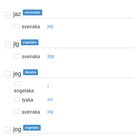
jaz
slovenska
svenska
jag
jig
engelska
svenska
jigg
jeg
danska
I
engelska
tyska
ich
svenska
jag
jog
engelska