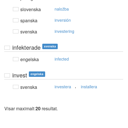
slovenska
naložba
spanska
inversión
svenska
investering
infekterade
svenska
engelska
infected
invest
engelska
,
svenska
investera
installera
Visar maximalt
20
resultat.