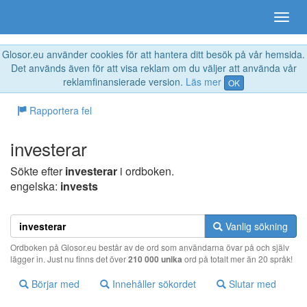
Glosor.eu använder cookies för att hantera ditt besök på vår hemsida.
Det används även för att visa reklam om du väljer att använda vår
reklamfinansierade version.
Läs mer
OK
Rapportera fel
investerar
Sökte efter
investerar
i ordboken.
engelska:
invests
Vanlig sökning
Ordboken på Glosor.eu består av de ord som användarna övar på och själv
lägger in. Just nu finns det över
210 000 unika
ord på totalt mer än 20 språk!
Börjar med
Innehåller sökordet
Slutar med