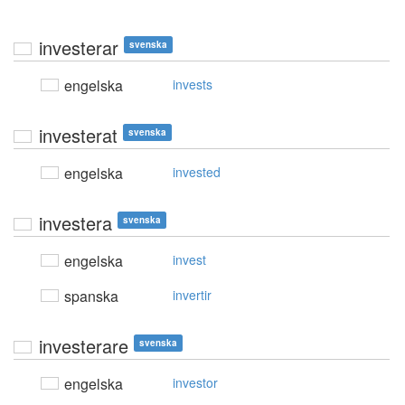
investerar
svenska
engelska
invests
investerat
svenska
engelska
invested
investera
svenska
engelska
invest
spanska
invertir
investerare
svenska
engelska
investor