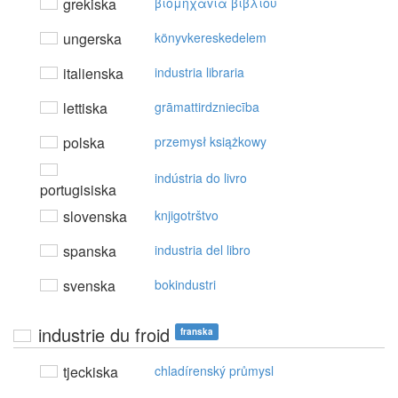
grekiska
βιoμηχαvία βιβλίoυ
ungerska
könyvkereskedelem
italienska
industria libraria
lettiska
grāmattirdzniecība
polska
przemysł książkowy
indústria do livro
portugisiska
slovenska
knjigotrštvo
spanska
industria del libro
svenska
bokindustri
industrie du froid
franska
tjeckiska
chladírenský průmysl