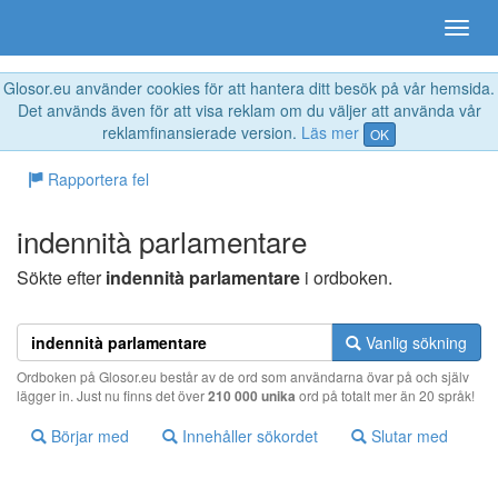
Glosor.eu använder cookies för att hantera ditt besök på vår hemsida.
Det används även för att visa reklam om du väljer att använda vår
reklamfinansierade version.
Läs mer
OK
Rapportera fel
indennità parlamentare
Sökte efter
indennità parlamentare
i ordboken.
Vanlig sökning
Ordboken på Glosor.eu består av de ord som användarna övar på och själv
lägger in. Just nu finns det över
210 000 unika
ord på totalt mer än 20 språk!
Börjar med
Innehåller sökordet
Slutar med