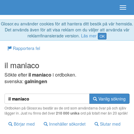
Glosor.eu använder cookies för att hantera ditt besök på vår hemsida.
Det används även för att visa reklam om du väljer att använda vår
reklamfinansierade version.
Läs mer
OK
Rapportera fel
il maniaco
Sökte efter
il maniaco
i ordboken.
svenska:
galningen
Vanlig sökning
Ordboken på Glosor.eu består av de ord som användarna övar på och själv
lägger in. Just nu finns det över
210 000 unika
ord på totalt mer än 20 språk!
Börjar med
Innehåller sökordet
Slutar med