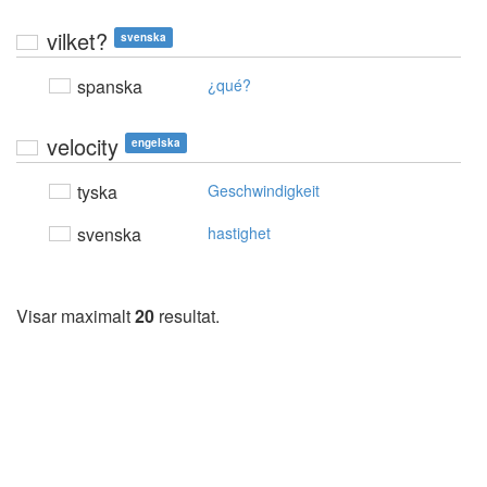
vilket?
svenska
spanska
¿qué?
velocity
engelska
tyska
Geschwindigkeit
svenska
hastighet
Visar maximalt
20
resultat.