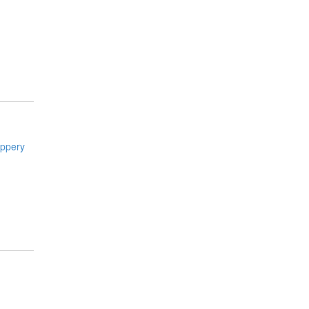
ppery