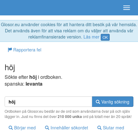
Glosor.eu använder cookies för att hantera ditt besök på vår hemsida.
Det används även för att visa reklam om du väljer att använda vår
reklamfinansierade version.
Läs mer
OK
Rapportera fel
höj
Sökte efter
höj
i ordboken.
spanska:
levanta
Vanlig sökning
Ordboken på Glosor.eu består av de ord som användarna övar på och själv
lägger in. Just nu finns det över
210 000 unika
ord på totalt mer än 20 språk!
Börjar med
Innehåller sökordet
Slutar med