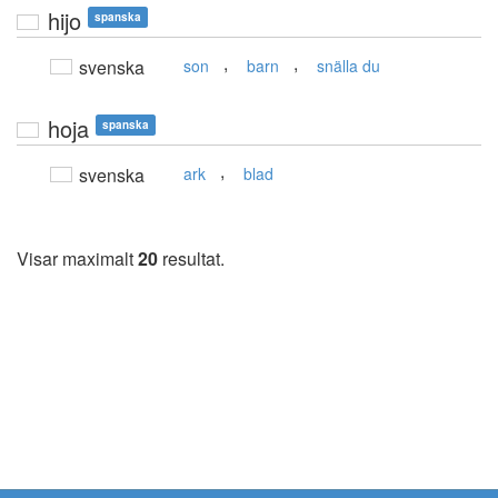
hijo
spanska
,
,
svenska
son
barn
snälla du
hoja
spanska
,
svenska
ark
blad
Visar maximalt
20
resultat.