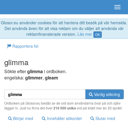
Glosor.eu använder cookies för att hantera ditt besök på vår hemsida.
Det används även för att visa reklam om du väljer att använda vår
reklamfinansierade version.
Läs mer
OK
Rapportera fel
glimma
Sökte efter
glimma
i ordboken.
engelska:
glimmer
,
gleam
Vanlig sökning
Ordboken på Glosor.eu består av de ord som användarna övar på och själv
lägger in. Just nu finns det över
210 000 unika
ord på totalt mer än 20 språk!
Börjar med
Innehåller sökordet
Slutar med