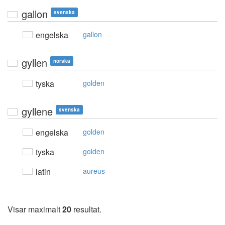
gallon
svenska
engelska
gallon
gyllen
norska
tyska
golden
gyllene
svenska
engelska
golden
tyska
golden
latin
aureus
Visar maximalt
20
resultat.