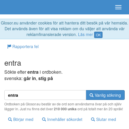
Glosor.eu använder cookies för att hantera ditt besök på vår hemsida.
Det används även för att visa reklam om du väljer att använda vår
reklamfinansierade version.
Läs mer
OK
Rapportera fel
entra
Sökte efter
entra
i ordboken.
svenska:
går in
,
stig på
Vanlig sökning
Ordboken på Glosor.eu består av de ord som användarna övar på och själv
lägger in. Just nu finns det över
210 000 unika
ord på totalt mer än 20 språk!
Börjar med
Innehåller sökordet
Slutar med