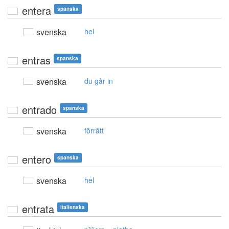
entera
spanska
svenska
hel
entras
spanska
svenska
du går in
entrado
spanska
svenska
förrätt
entero
spanska
svenska
hel
entrata
italienska