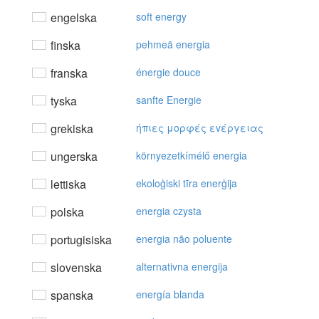
engelska
soft energy
finska
pehmeä energia
franska
énergie douce
tyska
sanfte Energie
grekiska
ήπιες μoρφές εvέργειας
ungerska
környezetkímélő energia
lettiska
ekoloģiski tīra enerģija
polska
energia czysta
portugisiska
energia não poluente
slovenska
alternativna energija
spanska
energía blanda