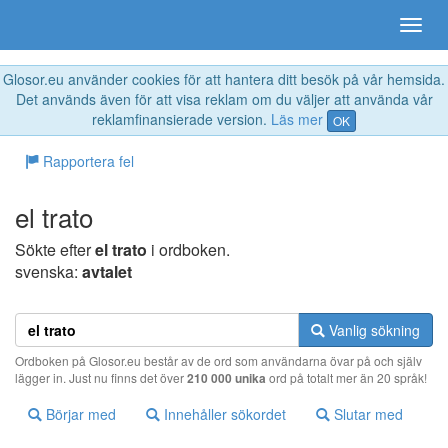
Glosor.eu använder cookies för att hantera ditt besök på vår hemsida.
Det används även för att visa reklam om du väljer att använda vår
reklamfinansierade version.
Läs mer
OK
Rapportera fel
el trato
Sökte efter
el trato
i ordboken.
svenska:
avtalet
Vanlig sökning
Ordboken på Glosor.eu består av de ord som användarna övar på och själv
lägger in. Just nu finns det över
210 000 unika
ord på totalt mer än 20 språk!
Börjar med
Innehåller sökordet
Slutar med