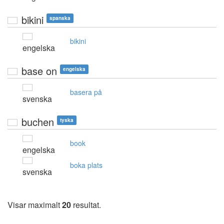
bikini
spanska
bikini
engelska
base on
engelska
basera på
svenska
buchen
tyska
book
engelska
boka plats
svenska
Visar maximalt
20
resultat.