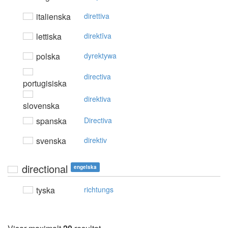
italienska
direttiva
lettiska
direktīva
polska
dyrektywa
directiva
portugisiska
direktiva
slovenska
spanska
Directiva
svenska
direktiv
directional
engelska
tyska
richtungs