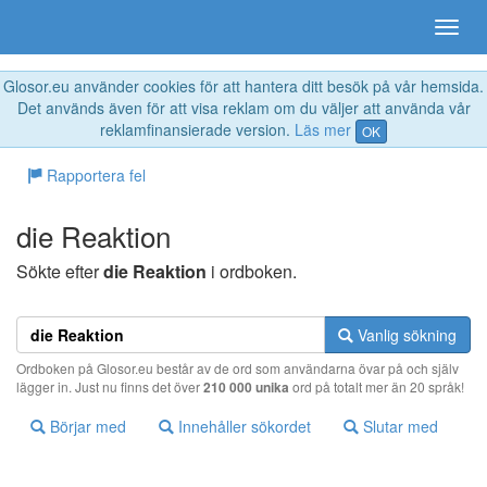
Glosor.eu använder cookies för att hantera ditt besök på vår hemsida.
Det används även för att visa reklam om du väljer att använda vår
reklamfinansierade version.
Läs mer
OK
Rapportera fel
die Reaktion
Sökte efter
die Reaktion
i ordboken.
Vanlig sökning
Ordboken på Glosor.eu består av de ord som användarna övar på och själv
lägger in. Just nu finns det över
210 000 unika
ord på totalt mer än 20 språk!
Börjar med
Innehåller sökordet
Slutar med