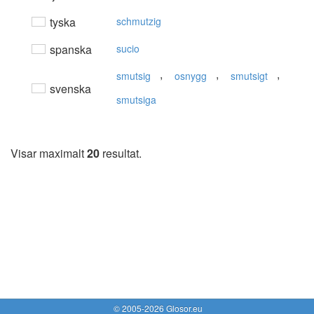
tyska
schmutzig
spanska
sucio
,
,
,
smutsig
osnygg
smutsigt
svenska
smutsiga
Visar maximalt
20
resultat.
© 2005-2026 Glosor.eu