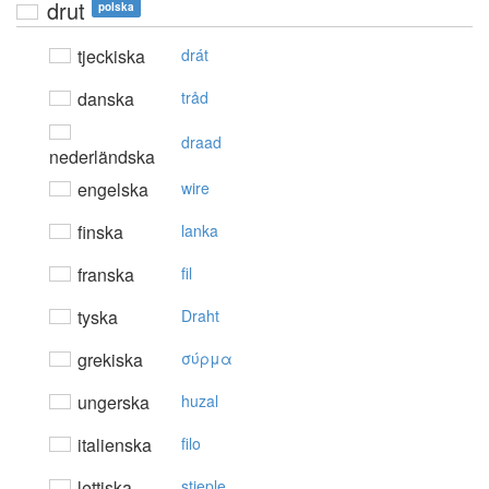
drut
polska
tjeckiska
drát
danska
tråd
draad
nederländska
engelska
wire
finska
lanka
franska
fil
tyska
Draht
grekiska
σύρμα
ungerska
huzal
italienska
filo
lettiska
stieple