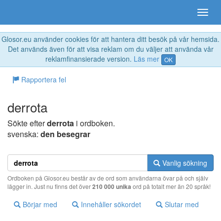
Glosor.eu använder cookies för att hantera ditt besök på vår hemsida.
Det används även för att visa reklam om du väljer att använda vår
reklamfinansierade version.
Läs mer
OK
Rapportera fel
derrota
Sökte efter
derrota
i ordboken.
svenska:
den besegrar
Vanlig sökning
Ordboken på Glosor.eu består av de ord som användarna övar på och själv
lägger in. Just nu finns det över
210 000 unika
ord på totalt mer än 20 språk!
Börjar med
Innehåller sökordet
Slutar med