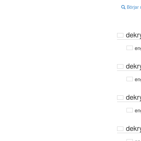
Börjar
dekr
en
dekr
en
dekr
en
dekr