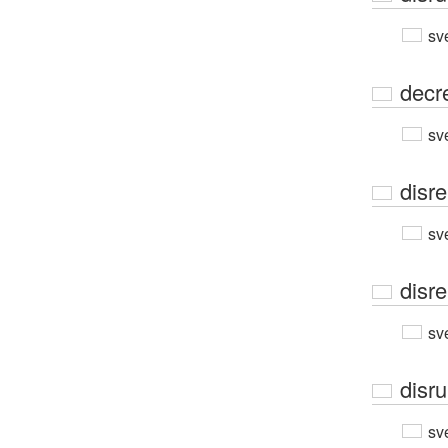
sv
decr
sv
disr
sv
disre
sv
disru
sv