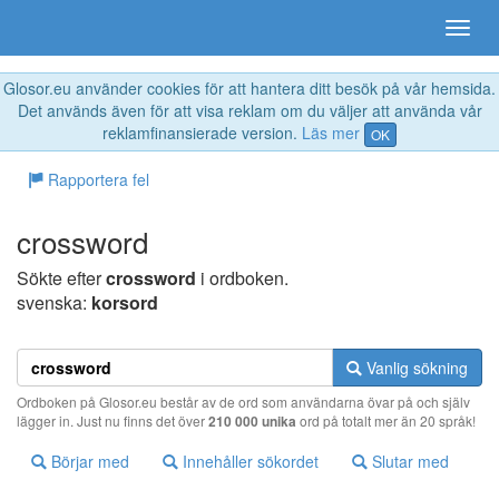
Glosor.eu använder cookies för att hantera ditt besök på vår hemsida.
Det används även för att visa reklam om du väljer att använda vår
reklamfinansierade version.
Läs mer
OK
Rapportera fel
crossword
Sökte efter
crossword
i ordboken.
svenska:
korsord
Vanlig sökning
Ordboken på Glosor.eu består av de ord som användarna övar på och själv
lägger in. Just nu finns det över
210 000 unika
ord på totalt mer än 20 språk!
Börjar med
Innehåller sökordet
Slutar med