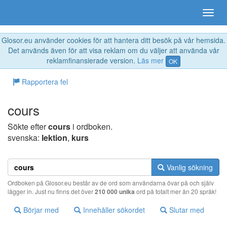
Glosor.eu använder cookies för att hantera ditt besök på vår hemsida.
Det används även för att visa reklam om du väljer att använda vår
reklamfinansierade version.
Läs mer
OK
Rapportera fel
cours
Sökte efter
cours
i ordboken.
svenska:
lektion
,
kurs
Vanlig sökning
Ordboken på Glosor.eu består av de ord som användarna övar på och själv
lägger in. Just nu finns det över
210 000 unika
ord på totalt mer än 20 språk!
Börjar med
Innehåller sökordet
Slutar med