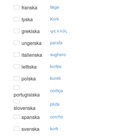
franska
liège
tyska
Kork
grekiska
φελλός
ungerska
parafa
italienska
sughero
lettiska
korķis
polska
korek
cortiça
portugisiska
pluta
slovenska
spanska
corcho
svenska
kork