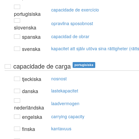
capacidade de exercício
portugisiska
opravilna sposobnost
slovenska
spanska
capacidad de obrar
svenska
kapacitet att själv utöva sina rättigheter (rätt
capacidade de carga
portugisiska
tjeckiska
nosnost
danska
lastekapacitet
laadvermogen
nederländska
engelska
carrying capacity
finska
kantavuus