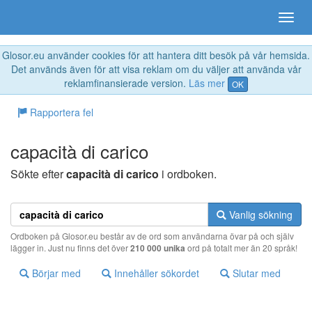
Glosor.eu använder cookies för att hantera ditt besök på vår hemsida.
Det används även för att visa reklam om du väljer att använda vår
reklamfinansierade version.
Läs mer
OK
Rapportera fel
capacità di carico
Sökte efter
capacità di carico
i ordboken.
Vanlig sökning
Ordboken på Glosor.eu består av de ord som användarna övar på och själv
lägger in. Just nu finns det över
210 000 unika
ord på totalt mer än 20 språk!
Börjar med
Innehåller sökordet
Slutar med