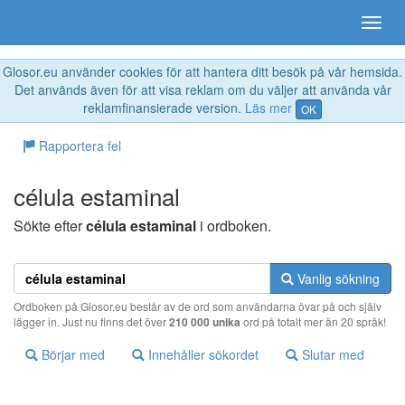
Glosor.eu använder cookies för att hantera ditt besök på vår hemsida.
Det används även för att visa reklam om du väljer att använda vår
reklamfinansierade version.
Läs mer
OK
Rapportera fel
célula estaminal
Sökte efter
célula estaminal
i ordboken.
Vanlig sökning
Ordboken på Glosor.eu består av de ord som användarna övar på och själv
lägger in. Just nu finns det över
210 000 unika
ord på totalt mer än 20 språk!
Börjar med
Innehåller sökordet
Slutar med