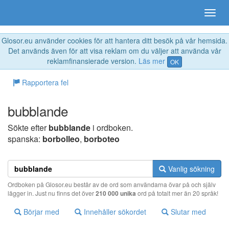
Glosor.eu använder cookies för att hantera ditt besök på vår hemsida.
Det används även för att visa reklam om du väljer att använda vår
reklamfinansierade version.
Läs mer
OK
Rapportera fel
bubblande
Sökte efter
bubblande
i ordboken.
spanska:
borbolleo
,
borboteo
Vanlig sökning
Ordboken på Glosor.eu består av de ord som användarna övar på och själv
lägger in. Just nu finns det över
210 000 unika
ord på totalt mer än 20 språk!
Börjar med
Innehåller sökordet
Slutar med