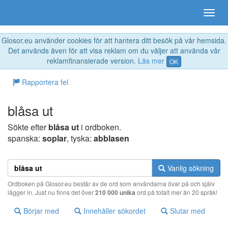
Glosor.eu använder cookies för att hantera ditt besök på vår hemsida.
Det används även för att visa reklam om du väljer att använda vår
reklamfinansierade version.
Läs mer
OK
Rapportera fel
blåsa ut
Sökte efter
blåsa ut
i ordboken.
spanska:
soplar
, tyska:
abblasen
Vanlig sökning
Ordboken på Glosor.eu består av de ord som användarna övar på och själv
lägger in. Just nu finns det över
210 000 unika
ord på totalt mer än 20 språk!
Börjar med
Innehåller sökordet
Slutar med