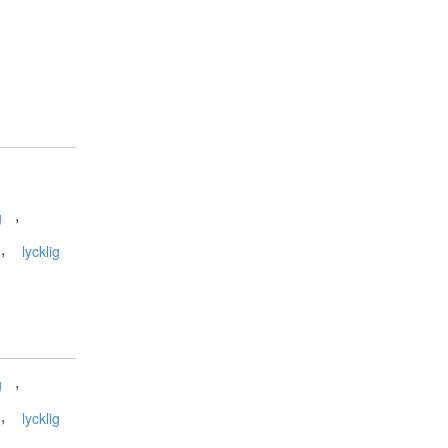
,
g
,
lycklig
,
g
,
lycklig