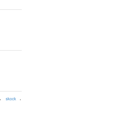
,
,
skock