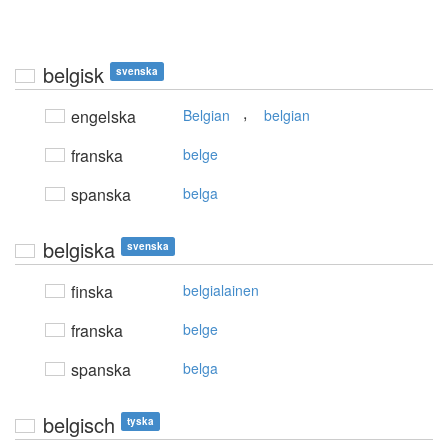
belgisk
svenska
,
engelska
Belgian
belgian
franska
belge
spanska
belga
belgiska
svenska
finska
belgialainen
franska
belge
spanska
belga
belgisch
tyska