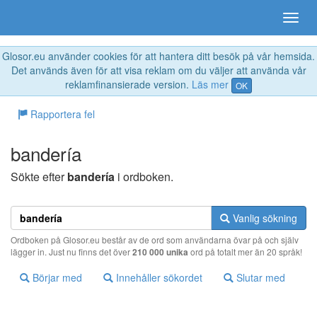
Glosor.eu använder cookies för att hantera ditt besök på vår hemsida.
Det används även för att visa reklam om du väljer att använda vår
reklamfinansierade version.
Läs mer
OK
Rapportera fel
bandería
Sökte efter
bandería
i ordboken.
Vanlig sökning
Ordboken på Glosor.eu består av de ord som användarna övar på och själv
lägger in. Just nu finns det över
210 000 unika
ord på totalt mer än 20 språk!
Börjar med
Innehåller sökordet
Slutar med