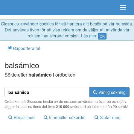
Glosor.eu använder cookies för att hantera ditt besök på vår hemsida.
Det används även för att visa reklam om du väljer att använda vår
reklamfinansierade version.
Läs mer
OK
Rapportera fel
balsámico
Sökte efter
balsámico
i ordboken.
Vanlig sökning
Ordboken på Glosor.eu består av de ord som användarna övar på och själv
lägger in. Just nu finns det över
210 000 unika
ord på totalt mer än 20 språk!
Börjar med
Innehåller sökordet
Slutar med