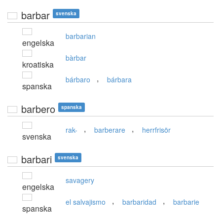
barbar
svenska
barbarian
engelska
bàrbar
kroatiska
,
bárbaro
bárbara
spanska
barbero
spanska
,
,
rak-
barberare
herrfrisör
svenska
barbari
svenska
savagery
engelska
,
,
el salvajismo
barbaridad
barbarie
spanska