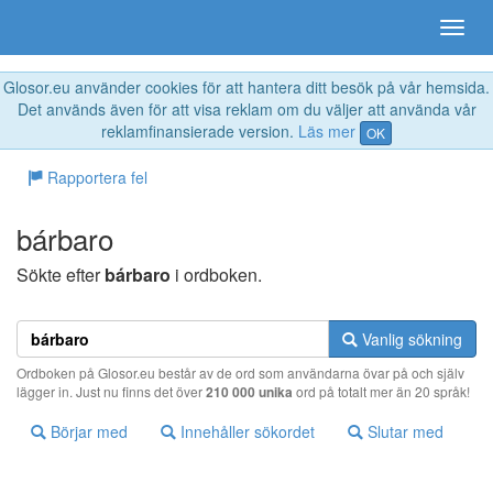
Glosor.eu använder cookies för att hantera ditt besök på vår hemsida.
Det används även för att visa reklam om du väljer att använda vår
reklamfinansierade version.
Läs mer
OK
Rapportera fel
bárbaro
Sökte efter
bárbaro
i ordboken.
Vanlig sökning
Ordboken på Glosor.eu består av de ord som användarna övar på och själv
lägger in. Just nu finns det över
210 000 unika
ord på totalt mer än 20 språk!
Börjar med
Innehåller sökordet
Slutar med