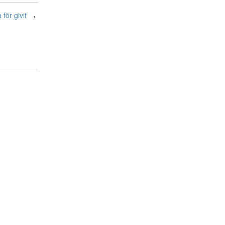
,
a för givit