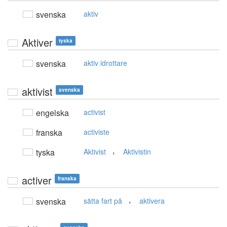
svenska
aktiv
Aktiver
tyska
svenska
aktiv idrottare
aktivist
svenska
engelska
activist
franska
activiste
,
tyska
Aktivist
Aktivistin
activer
franska
,
svenska
sätta fart på
aktivera