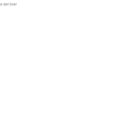
s det över