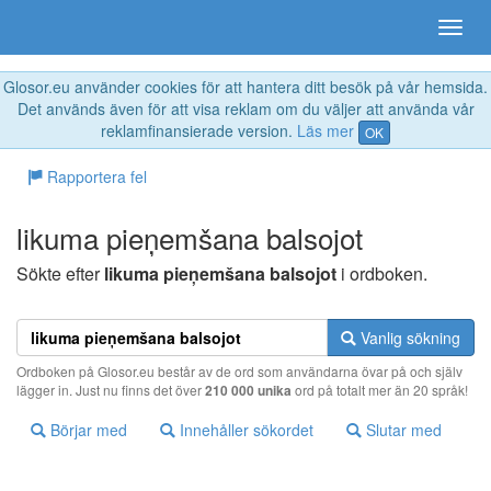
Glosor.eu använder cookies för att hantera ditt besök på vår hemsida.
Det används även för att visa reklam om du väljer att använda vår
reklamfinansierade version.
Läs mer
OK
Rapportera fel
likuma pieņemšana balsojot
Sökte efter
likuma pieņemšana balsojot
i ordboken.
Vanlig sökning
Ordboken på Glosor.eu består av de ord som användarna övar på och själv
lägger in. Just nu finns det över
210 000 unika
ord på totalt mer än 20 språk!
Börjar med
Innehåller sökordet
Slutar med