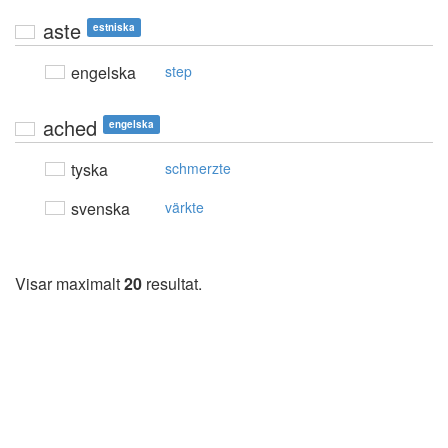
aste
estniska
engelska
step
ached
engelska
tyska
schmerzte
svenska
värkte
Visar maximalt
20
resultat.