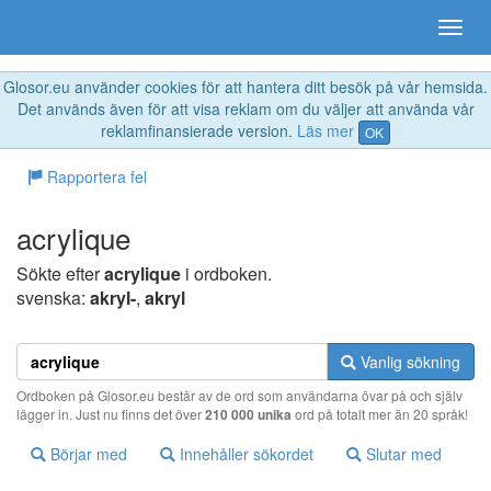
Glosor.eu använder cookies för att hantera ditt besök på vår hemsida.
Det används även för att visa reklam om du väljer att använda vår
reklamfinansierade version.
Läs mer
OK
Rapportera fel
acrylique
Sökte efter
acrylique
i ordboken.
svenska:
akryl-
,
akryl
Vanlig sökning
Ordboken på Glosor.eu består av de ord som användarna övar på och själv
lägger in. Just nu finns det över
210 000 unika
ord på totalt mer än 20 språk!
Börjar med
Innehåller sökordet
Slutar med