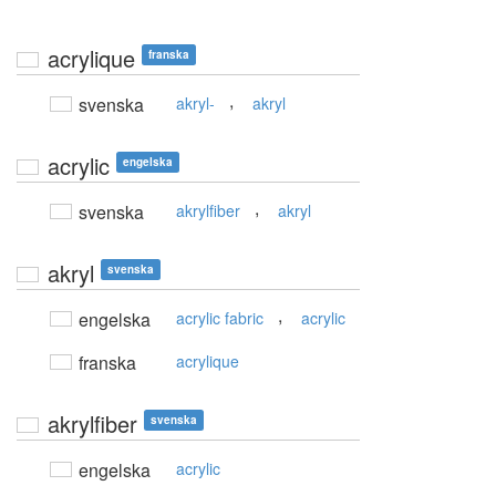
acrylique
franska
,
svenska
akryl-
akryl
acrylic
engelska
,
svenska
akrylfiber
akryl
akryl
svenska
,
engelska
acrylic fabric
acrylic
franska
acrylique
akrylfiber
svenska
engelska
acrylic