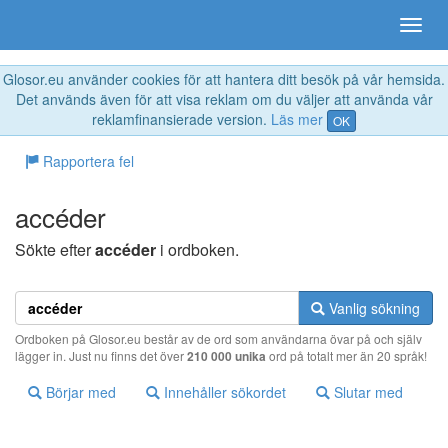
Glosor.eu använder cookies för att hantera ditt besök på vår hemsida.
Det används även för att visa reklam om du väljer att använda vår
reklamfinansierade version.
Läs mer
OK
Rapportera fel
accéder
Sökte efter
accéder
i ordboken.
Vanlig sökning
Ordboken på Glosor.eu består av de ord som användarna övar på och själv
lägger in. Just nu finns det över
210 000 unika
ord på totalt mer än 20 språk!
Börjar med
Innehåller sökordet
Slutar med