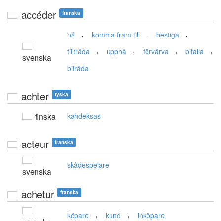
accéder
franska
,
,
,
nå
komma fram till
bestiga
,
,
,
,
tillträda
uppnå
förvärva
bifalla
svenska
biträda
achter
tyska
finska
kahdeksas
acteur
franska
skådespelare
svenska
achetur
franska
,
,
köpare
kund
inköpare