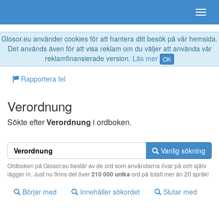
Glosor.eu använder cookies för att hantera ditt besök på vår hemsida.
Det används även för att visa reklam om du väljer att använda vår
reklamfinansierade version.
Läs mer
OK
Rapportera fel
Verordnung
Sökte efter
Verordnung
i ordboken.
Vanlig sökning
Ordboken på Glosor.eu består av de ord som användarna övar på och själv
lägger in. Just nu finns det över
210 000 unika
ord på totalt mer än 20 språk!
Börjar med
Innehåller sökordet
Slutar med