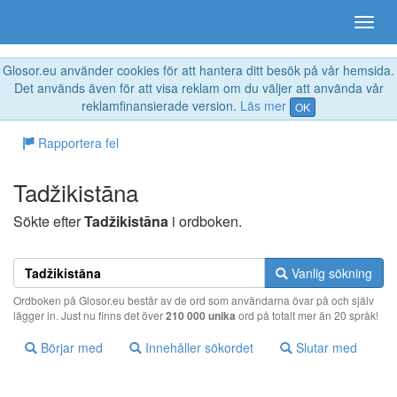
Glosor.eu använder cookies för att hantera ditt besök på vår hemsida.
Det används även för att visa reklam om du väljer att använda vår
reklamfinansierade version.
Läs mer
OK
Rapportera fel
Tadžikistāna
Sökte efter
Tadžikistāna
i ordboken.
Vanlig sökning
Ordboken på Glosor.eu består av de ord som användarna övar på och själv
lägger in. Just nu finns det över
210 000 unika
ord på totalt mer än 20 språk!
Börjar med
Innehåller sökordet
Slutar med