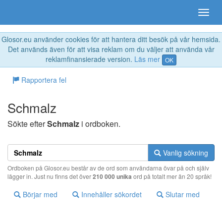
Glosor.eu använder cookies för att hantera ditt besök på vår hemsida.
Det används även för att visa reklam om du väljer att använda vår
reklamfinansierade version.
Läs mer
OK
Rapportera fel
Schmalz
Sökte efter
Schmalz
i ordboken.
Vanlig sökning
Ordboken på Glosor.eu består av de ord som användarna övar på och själv
lägger in. Just nu finns det över
210 000 unika
ord på totalt mer än 20 språk!
Börjar med
Innehåller sökordet
Slutar med